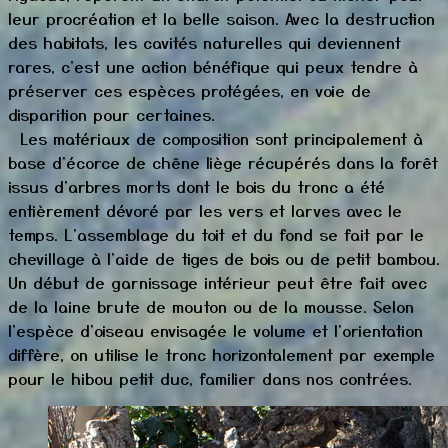
leur procréation et la belle saison. Avec la destruction
des habitats, les cavités naturelles qui deviennent
rares, c'est une action bénéfique qui peux tendre à
préserver ces espèces protégées, en voie de
disparition pour certaines.
Les matériaux de composition sont principalement à
base d'écorce de chêne liège récupérés dans la forêt
issus d'arbres morts dont le bois du tronc a été
entièrement dévoré par les vers et larves avec le
temps. L'assemblage du toit et du fond se fait par le
chevillage à l'aide de tiges de bois ou de petit bambou.
Un début de garnissage intérieur peut être fait avec
de la laine brute de mouton ou de la mousse. Selon
l'espèce d'oiseau envisagée le volume et l'orientation
diffère, on utilise le tronc horizontalement par exemple
pour le hibou petit duc, familier dans nos contrées.