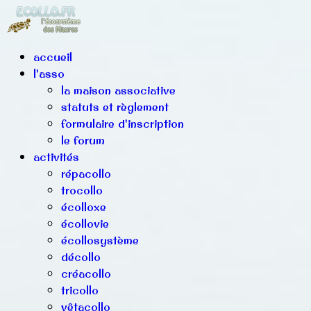
accueil
l'asso
la maison associative
statuts et règlement
formulaire d'inscription
le forum
activités
répacollo
trocollo
écolloxe
écollovie
écollosystème
décollo
créacollo
tricollo
vêtacollo