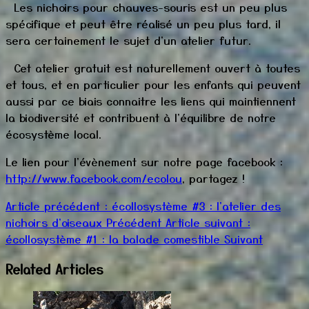
Les nichoirs pour chauves-souris est un peu plus
spécifique et peut être réalisé un peu plus tard, il
sera certainement le sujet d'un atelier futur.
Cet atelier gratuit est naturellement ouvert à toutes
et tous, et en particulier pour les enfants qui peuvent
aussi par ce biais connaitre les liens qui maintiennent
la biodiversité et contribuent à l'équilibre de notre
écosystème local.
Le lien pour l'évènement sur notre page facebook :
http://www.facebook.com/ecolou
, partagez !
Article précédent : écollosystème #3 : l'atelier des
nichoirs d'oiseaux
Précédent
Article suivant :
écollosystème #1 : la balade comestible
Suivant
Related Articles