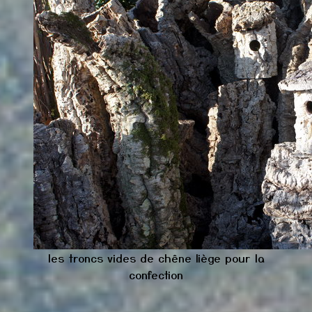
les troncs vides de chêne liège pour la
confection