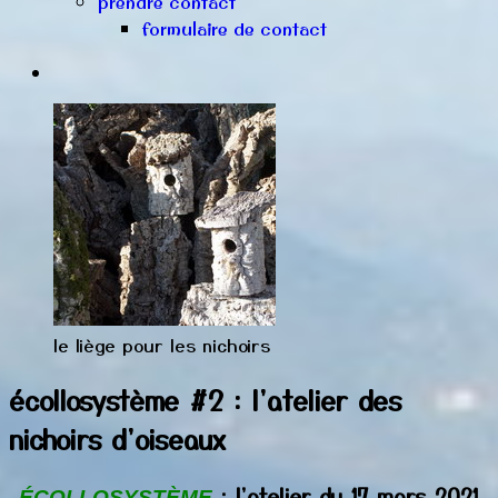
prendre contact
formulaire de contact
le liège pour les nichoirs
écollosystème #2 : l'atelier des
nichoirs d'oiseaux
: l'atelier du 17 mars 2021
ÉCOLLOSYSTÈME