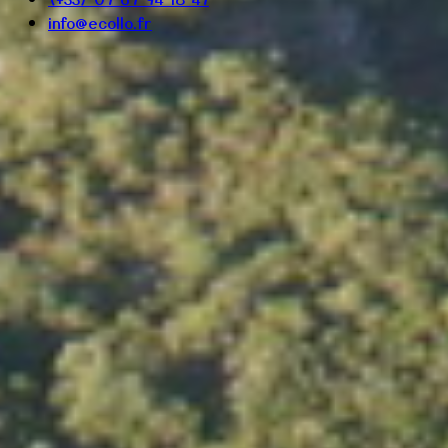
info@ecollo.fr