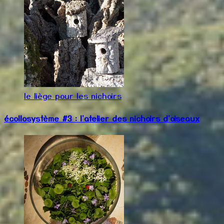
le liège pour les nichoirs
écollosystème #3 : l'atelier des nichoirs d'oiseaux