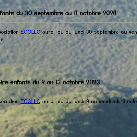
nfants du 30 septembre au 4 octobre 2024
sociation
aura lieu du lundi 30 septembre au ven
ECOLLO
s.
oire enfants du 9 au 13 octobre 2023
sociation
aura lieu du lundi 9 au vendredi 13 oct
ECOLLO