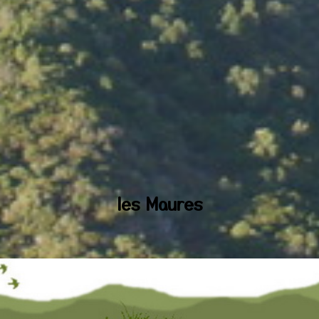
les Maures