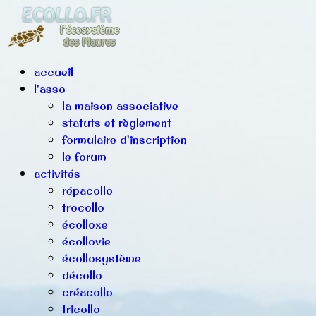
accueil
l'asso
la maison associative
statuts et règlement
formulaire d'inscription
le forum
activités
répacollo
trocollo
écolloxe
écollovie
écollosystème
décollo
créacollo
tricollo