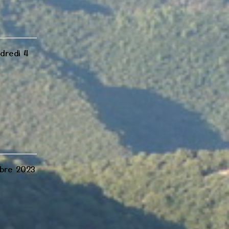
dredi 4
obre 2023