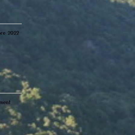
bre 2022
ement