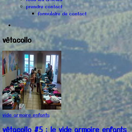
prendre contact
formulaire de contact
vêtacollo
vide armoire enfants
vêtacollo #5 : le vide armoire enfants