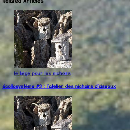
Related Articles
le liège pour les nichoirs
écollosystème #3 : l'atelier des nichoirs d'oiseaux