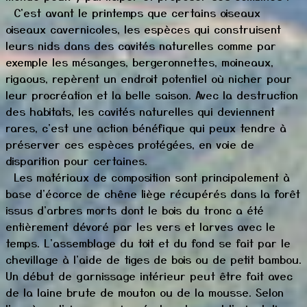
C'est avant le printemps que certains oiseaux
oiseaux
cavernicoles, les espèces qui
construisent
leurs nids dans des cavités naturelles comme par
exemple les mésanges, bergeronnettes, moineaux,
rigaous, repèrent un endroit potentiel où nicher pour
leur procréation et la belle saison. Avec la destruction
des habitats, les cavités naturelles qui deviennent
rares, c'est une action bénéfique qui peux tendre à
préserver ces espèces protégées, en voie de
disparition pour certaines.
Les matériaux de composition sont principalement à
base d'écorce de chêne liège récupérés dans la forêt
issus d'arbres morts dont le bois du tronc a été
entièrement dévoré par les vers et larves avec le
temps. L'assemblage du toit et du fond se fait par le
chevillage à l'aide de tiges de bois ou de petit bambou.
Un début de garnissage intérieur peut être fait avec
de la laine brute de mouton ou de la mousse. Selon