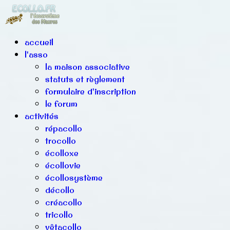
accueil
l'asso
la maison associative
statuts et règlement
formulaire d'inscription
le forum
activités
répacollo
trocollo
écolloxe
écollovie
écollosystème
décollo
créacollo
tricollo
vêtacollo