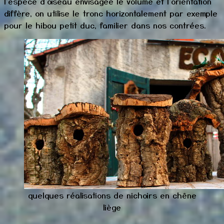
l'espèce d'oiseau envisagée le volume et l'orientation
diffère, on utilise le tronc horizontalement par exemple
pour le hibou petit duc, familier dans nos contrées.
quelques réalisations de nichoirs en chêne
liège