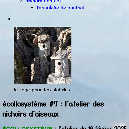
prendre contact
formulaire de contact
le liège pour les nichoirs
écollosystème #7 : l'atelier des
nichoirs d'oiseaux
: l'atelier du 16 février 2025
ÉCOLLOSYSTÈME