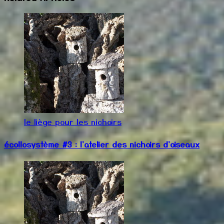
le liège pour les nichoirs
écollosystème #3 : l'atelier des nichoirs d'oiseaux