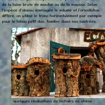
de la laine brute de mouton ou de la mousse. Selon
l'espèce d'oiseau envisagée le volume et l'orientation
diffère, on utilise le tronc horizontalement par exemple
pour le hibou petit duc, familier dans nos contrées.
quelques réalisations de nichoirs en chêne