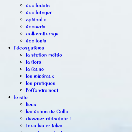
écollodets
écollotager
apiécollo
écoserie
collovoiturage
écollonie
l'écosystème
la station météo
la flore
la faune
les minéraux
les pratiques
l'effondrement
le site
liens
les échos de Collo
devenez rédacteur !
tous les articles