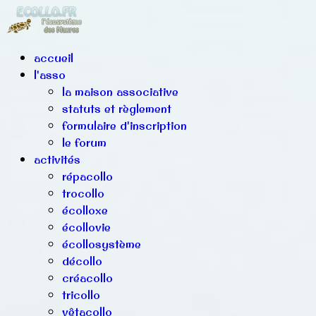
accueil
l'asso
la maison associative
statuts et règlement
formulaire d'inscription
le forum
activités
répacollo
trocollo
écolloxe
écollovie
écollosystème
décollo
créacollo
tricollo
vêtacollo